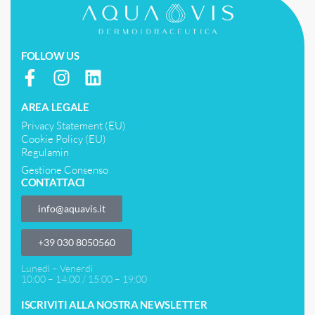
FOLLOW US
AREA LEGALE
Privacy Statement (EU)
Cookie Policy (EU)
Regulamin
Gestione Consenso
CONTATTACI
info@aquavis.it
‎+39 030 8050560
Lunedì – Venerdì
10:00 – 14:00 / 15:00 – 19:00
ISCRIVITI ALLA NOSTRA NEWSLETTER