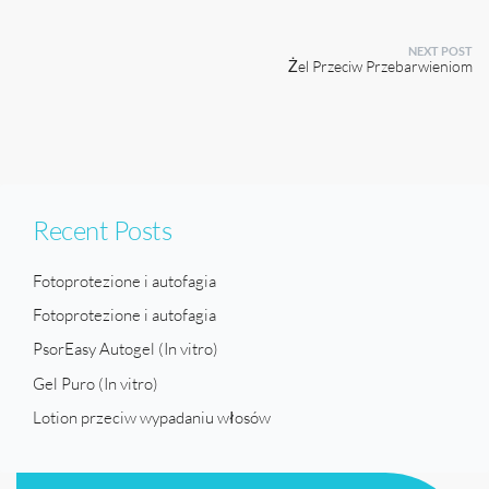
NEXT POST
Żel Przeciw Przebarwieniom
Recent Posts
Fotoprotezione i autofagia
Fotoprotezione i autofagia
PsorEasy Autogel (In vitro)
Gel Puro (In vitro)
Lotion przeciw wypadaniu włosów