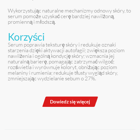
Wykorzystując naturalne mechanizmy odnowy skóry, to
serum pomoże uzyskać cerę bardziej nawilżoną,
promienną i młodszą.
Korzyści
Serum poprawia teksturę skóry i redukuje oznaki
starzenia dzięki aktywacji autofagii; zwiększa poziom
nawilżenia i ogólną kondycję skóry; wzmacnia jej
naturalną barierę, pomagając zatrzymać wilgoć;
rozświetla i wyrównuje koloryt, obniżając poziom
melaniny i rumienia; redukuje tłusty wygląd skóry,
zmniejszając wydzielanie sebum o 27%.
Dowiedz się więcej