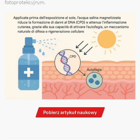
fotoprotekcyjnym.
Pobierz artykuł naukowy