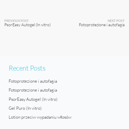
PREVIOUS POST
NEXT POST
PsorEasy Autogel (In vitro)
Fotoprotezione i autofagia
Recent Posts
Fotoprotezione i autofagia
Fotoprotezione i autofagia
PsorEasy Autogel (In vitro)
Gel Puro (In vitro)
Lotion przeciw wypadaniu włosów