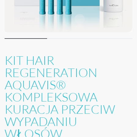
KIT HAIR
REGENERATION
AQUAVIS®
KOMPLEKSOWA
KURACJA PRZECIW
WYPADANIU
WŁOSÓW