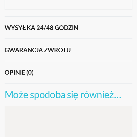
WYSYŁKA 24/48 GODZIN
GWARANCJA ZWROTU
OPINIE (0)
OCENIONO
0
NA 
Może spodoba się również…