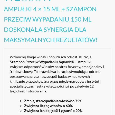
AMPUŁKI 4 × 15 ML + SZAMPON
PRZECIW WYPADANIU 150 ML
DOSKONAŁA SYNERGIA DLA
MAKSYMALNYCH REZULTATÓW!
Wzmocnij swoje włosy i pobudź ich odrost. Kuracja
Szampon Przeciw Wypadaniu Aquavis® + Ampułki
zwiększa odporność włosów na stres fizyczny, emocjonalny i
środowiskowy. To prawdziwa kuracja stymulująca odrost,
opracowana przez nasz zespół badaczy naukowych i
klinicznie przetestowana przez międzynarodowy instytut
specjalistyczny. Testy skuteczności już po zaledwie 12
tygodniach stosowania.
Zmniejsza wypadanie włosów o 75%
Zwiększa liczbę włosów o 60%
Zwiększa ich objętość i gęstość o 20%