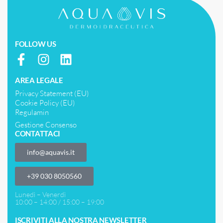
FOLLOW US
AREA LEGALE
Privacy Statement (EU)
Cookie Policy (EU)
Regulamin
Gestione Consenso
CONTATTACI
info@aquavis.it
‎+39 030 8050560
Lunedì – Venerdì
10:00 – 14:00 / 15:00 – 19:00
ISCRIVITI ALLA NOSTRA NEWSLETTER