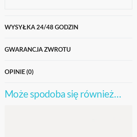
WYSYŁKA 24/48 GODZIN
GWARANCJA ZWROTU
OPINIE (0)
OCENIONO
0
NA 
Może spodoba się również…