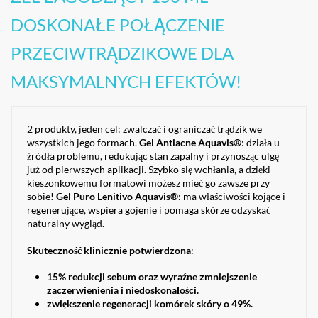
DOSKONAŁE POŁĄCZENIE
PRZECIWTRĄDZIKOWE DLA
MAKSYMALNYCH EFEKTÓW!
2 produkty, jeden cel: zwalczać i ograniczać trądzik we
wszystkich jego formach.
Gel Antiacne Aquavis®
: działa u
źródła problemu, redukując stan zapalny i przynosząc ulgę
już od pierwszych aplikacji. Szybko się wchłania, a dzięki
kieszonkowemu formatowi możesz mieć go zawsze przy
sobie!
Gel Puro Lenitivo Aquavis®
: ma właściwości kojące i
regenerujące, wspiera gojenie i pomaga skórze odzyskać
naturalny wygląd.
Skuteczność klinicznie potwierdzona
:
15% redukcji sebum oraz wyraźne zmniejszenie
zaczerwienienia i niedoskonałości.
zwiększenie regeneracji komórek skóry o 49%.