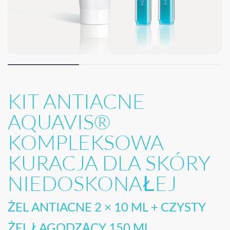
KIT ANTIACNE
AQUAVIS®
KOMPLEKSOWA
KURACJA DLA SKÓRY
NIEDOSKONAŁEJ
ŻEL ANTIACNE 2 × 10 ML + CZYSTY
ŻEL ŁAGODZĄCY 150 ML