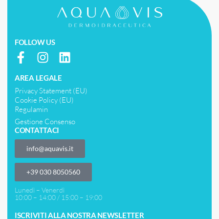
FOLLOW US
AREA LEGALE
Privacy Statement (EU)
Cookie Policy (EU)
Regulamin
Gestione Consenso
CONTATTACI
info@aquavis.it
‎+39 030 8050560
Lunedì – Venerdì
10:00 – 14:00 / 15:00 – 19:00
ISCRIVITI ALLA NOSTRA NEWSLETTER