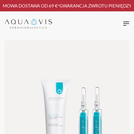
RMOWA DOSTAWA OD 69 €
GWARANCJA ZWROTU PIENIĘDZY
*
*