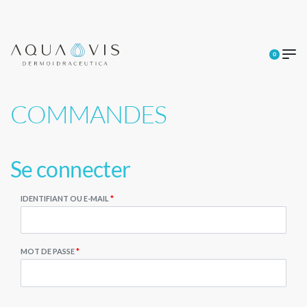
0
COMMANDES
Se connecter
IDENTIFIANT OU E-MAIL
*
MOT DE PASSE
*