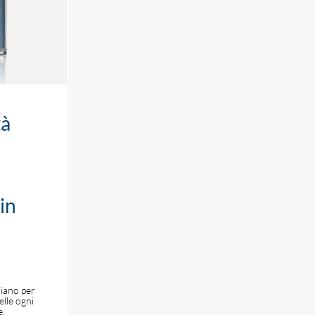
tà
in
diano per
elle ogni
e,